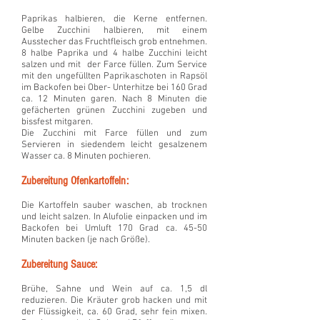
Paprikas halbieren, die Kerne entfernen.
Gelbe Zucchini halbieren, mit einem
Ausstecher das Fruchtfleisch grob entnehmen.
8 halbe Paprika und 4 halbe Zucchini leicht
salzen und mit der Farce füllen. Zum Service
mit den ungefüllten Paprikaschoten in Rapsöl
im Backofen bei Ober- Unterhitze bei 160 Grad
ca. 12 Minuten garen. Nach 8 Minuten die
gefächerten grünen Zucchini zugeben und
bissfest mitgaren.
Die Zucchini mit Farce füllen und zum
Servieren in siedendem leicht gesalzenem
Wasser ca. 8 Minuten pochieren.
Zubereitung Ofenkartoffeln:
Die Kartoffeln sauber waschen, ab trocknen
und leicht salzen. In Alufolie einpacken und im
Backofen bei Umluft 170 Grad ca. 45-50
Minuten backen (je nach Größe).
Zubereitung Sauce:
Brühe, Sahne und Wein auf ca. 1,5 dl
reduzieren. Die Kräuter grob hacken und mit
der Flüssigkeit, ca. 60 Grad, sehr fein mixen.