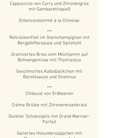
Cappuccino von Curry und Zitronengras
mit Gambarettispieß
Entenconsommé à la Chinoise
***
Rehrückenfilet im Steinchampignon mit
Bergpfeffersauce und Spitzkohl
Gratiniertes Bries vom Milchlamm auf
Bohnengemüse mit Thymianjus
Geschmortes Kalbsbäckchen mit
Barolosauce und Stielmus
***
Chiboust von Erdbeeren
Crème Brûlée mit Zitroneneisenkraut
Dunkler Schokospitz mit Grand Marnier-
Parfait
Geliertes Holundersüppchen mit