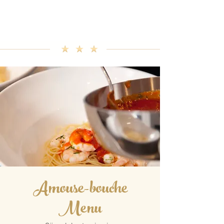
Amuse Bouche
Amuse Bouche
Amouse-bouch
e
Menu