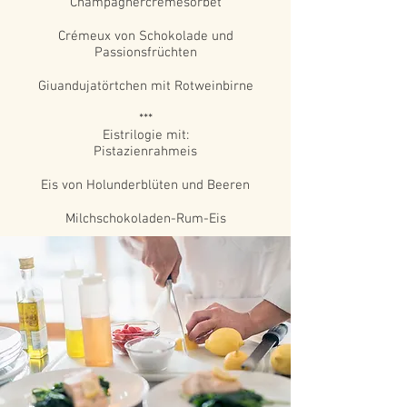
Champagnercrèmesorbet
Crémeux von Schokolade und
Passionsfrüchten
Giuandujatörtchen mit Rotweinbirne
***
Eistrilogie mit:
Pistazienrahmeis
Eis von Holunderblüten und Beeren
Milchschokoladen-Rum-Eis