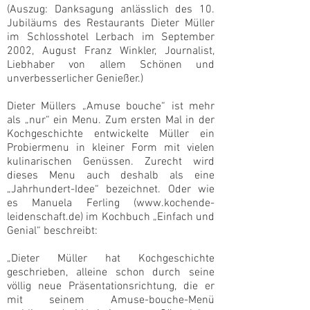
(Auszug: Danksagung anlässlich des 10.
Jubiläums des Restaurants Dieter Müller
im Schlosshotel Lerbach im September
2002, August Franz Winkler, Journalist,
Liebhaber von allem Schönen und
unverbesserlicher Genießer.)
Dieter Müllers „Amuse bouche“ ist mehr
als „nur“ ein Menu. Zum ersten Mal in der
Kochgeschichte entwickelte Müller ein
Probiermenu in kleiner Form mit vielen
kulinarischen Genüssen. Zurecht wird
dieses Menu auch deshalb als eine
„Jahrhundert-Idee“ bezeichnet. Oder wie
es Manuela Ferling (
www.kochende-
leidenschaft.de
) im Kochbuch „Einfach und
Genial“ beschreibt:
„Dieter Müller hat Kochgeschichte
geschrieben, alleine schon durch seine
völlig neue Präsentationsrichtung, die er
mit seinem Amuse-bouche-Menü