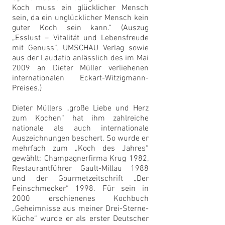
Koch muss ein glücklicher Mensch
sein, da ein unglücklicher Mensch kein
guter Koch sein kann.“ (Auszug
„Esslust – Vitalität und Lebensfreude
mit Genuss“, UMSCHAU Verlag sowie
aus der Laudatio anlässlich des im Mai
2009 an Dieter Müller verliehenen
internationalen Eckart-Witzigmann-
Preises.)
Dieter Müllers „große Liebe und Herz
zum Kochen“ hat ihm zahlreiche
nationale als auch internationale
Auszeichnungen beschert. So wurde er
mehrfach zum „Koch des Jahres“
gewählt: Champagnerfirma Krug 1982,
Restaurantführer Gault-Millau 1988
und der Gourmetzeitschrift „Der
Feinschmecker“ 1998. Für sein in
2000 erschienenes Kochbuch
„Geheimnisse aus meiner Drei-Sterne-
Küche“ wurde er als erster Deutscher