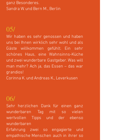
ganz Besonderes.
Sandra W. und Bern M., Berlin
05/
Wir haben es sehr genossen und haben
uns bei Ihnen wirklich sehr wohl und als
Gäste willkommen gefühlt. Ein sehr
schönes Haus, eine Wahnsinns-Küche
und zwei wunderbare Gastgeber. Was will
man mehr? Ach ja, das Essen – das war
grandios!
Corinna K. und Andreas K., Leverkusen
06/
Sehr herzlichen Dank für einen ganz
wunderbaren Tag mit so vielen
wertvollen Tipps und der ebenso
wunderbaren
Erfahrung zwei so engagierte und
empathische Menschen auch in ihrer so