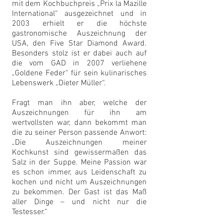
mit dem Kochbuchpreis „Prix la Mazille
International“ ausgezeichnet und in
2003 erhielt er die höchste
gastronomische Auszeichnung der
USA, den Five Star Diamond Award.
Besonders stolz ist er dabei auch auf
die vom GAD in 2007 verliehene
„Goldene Feder“ für sein kulinarisches
Lebenswerk „Dieter Müller“.
Fragt man ihn aber, welche der
Auszeichnungen für ihn am
wertvollsten war, dann bekommt man
die zu seiner Person passende Anwort:
„Die Auszeichnungen meiner
Kochkunst sind gewissermaßen das
Salz in der Suppe. Meine Passion war
es schon immer, aus Leidenschaft zu
kochen und nicht um Auszeichnungen
zu bekommen. Der Gast ist das Maß
aller Dinge – und nicht nur die
Testesser.“