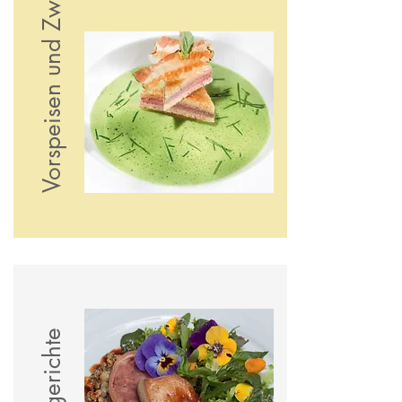
Vorspeisen und Zwischengerichte
Hauptgerichte