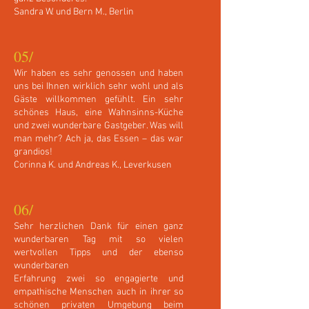
Sandra W. und Bern M., Berlin
05/
Wir haben es sehr genossen und haben
uns bei Ihnen wirklich sehr wohl und als
Gäste willkommen gefühlt. Ein sehr
schönes Haus, eine Wahnsinns-Küche
und zwei wunderbare Gastgeber. Was will
man mehr? Ach ja, das Essen – das war
grandios!
Corinna K. und Andreas K., Leverkusen
06/
Sehr herzlichen Dank für einen ganz
wunderbaren Tag mit so vielen
wertvollen Tipps und der ebenso
wunderbaren
Erfahrung zwei so engagierte und
empathische Menschen auch in ihrer so
schönen privaten Umgebung beim