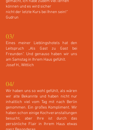
gemacht, ich habe zudem viel lernen
können und es wird sicher
nicht der letzte Kurs bei Ihnen sein!“
Gudrun
03/
Eines meiner Lieblingshotels hat den
Leitspruch „Als Gast zu Gast bei
Freunden“. Und genauso haben wir uns
am Samstag in Ihrem Haus gefühlt.
Josef H., Wittlich
04/
Wir haben uns so wohl gefühlt, als wären
wir alte Bekannte und haben nicht nur
inhaltlich viel vom Tag mit nach Berlin
genommen. Ein großes Kompliment. Wir
haben schon einige Kochveranstaltungen
besucht, aber Ihre ist durch das
persönliche Flair in Ihrem Haus etwas
ganz Besonderes.