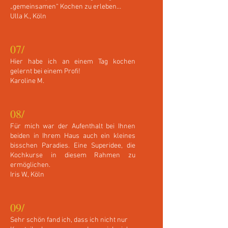
„gemeinsamen“ Kochen zu erleben…
Ulla K., Köln
07/
Hier habe ich an einem Tag kochen
gelernt bei einem Profi!
Karoline M.
08/
Für mich war der Aufenthalt bei Ihnen
beiden in Ihrem Haus auch ein kleines
bisschen Paradies. Eine Superidee, die
Kochkurse in diesem Rahmen zu
ermöglichen.
Iris W., Köln
09/
Sehr schön fand ich, dass ich nicht nur