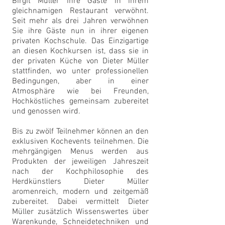
Birgit Müller ihre Gäste in ihrem
gleichnamigen Restaurant verwöhnt.
Seit mehr als drei Jahren verwöhnen
Sie ihre Gäste nun in ihrer eigenen
privaten Kochschule. Das Einzigartige
an diesen Kochkursen ist, dass sie in
der privaten Küche von Dieter Müller
stattfinden, wo unter professionellen
Bedingungen, aber in einer
Atmosphäre wie bei Freunden,
Hochköstliches gemeinsam zubereitet
und genossen wird.
Bis zu zwölf Teilnehmer können an den
exklusiven Kochevents teilnehmen. Die
mehrgängigen Menus werden aus
Produkten der jeweiligen Jahreszeit
nach der Kochphilosophie des
Herdkünstlers Dieter Müller
aromenreich, modern und zeitgemäß
zubereitet. Dabei vermittelt Dieter
Müller zusätzlich Wissenswertes über
Warenkunde, Schneidetechniken und