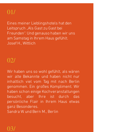
01/
Eines meiner Lieblingshotels hat den
Leitspruch „Als Gast zu Gast bei
Freunden“. Und genauso haben wir uns
am Samstag in Ihrem Haus gefühlt.
Josef H., Wittlich
02/
Wir haben uns so wohl gefühlt, als wären
wir alte Bekannte und haben nicht nur
inhaltlich viel vom Tag mit nach Berlin
genommen. Ein großes Kompliment. Wir
haben schon einige Kochveranstaltungen
besucht, aber Ihre ist durch das
persönliche Flair in Ihrem Haus etwas
ganz Besonderes.
Sandra W. und Bern M., Berlin
03/