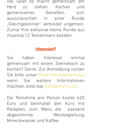
viel Spaß es macht gemeinsam am
Herd zu stehen. Kochen und
gemeinsames Genießen, sich
auszutauschen in einer Runde
„Gleichgesinnter“ verbindet ungemein.
Zumal Ihre exklusive kleine Runde aus
maximal 12 Teilnehmern besteht.
Interessiert?
Sie haben Interesse einmal
gemeinsam mit einem Sternekoch zu
kochen? Gerne. Zur Anmeldung nutzen
Sie bitte unser
Reservierungsformular
,
wenn Sie weitere Informationen
möchten, bitte das
Kontaktformular
.
Die Teilnahme pro Person kostet 420
Euro und beinhaltet den Kurs mit
Rezepten, zum Menu die passend
abgestimmte Weinbegleitung,
Mineralwasser und Kaffee.