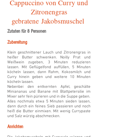
Cappuccino von Curry und
Zitronengras
gebratene Jakobsmuschel
Zutaten für 8 Personen
Zubereitung
Klein geschnittener Lauch und Zitronengras in
heißer Butter schwenken. Noilly Prat und
Weißwein zugeben, 3 Minuten reduzieren
lassen. Mit Geflügelfond auffüllen, 5 Minuten
köcheln lassen, dann Rahm, Kokosmilch und
Curry hinein geben und weitere 10 Minuten
köcheln lassen.
Nebenbei den entkernten Apfel, geschälte
Miniananas und Banane mit Blattpetersilie im
Mixer sehr fein pürieren und in die Suppe geben.
Alles nochmals etwa 5 Minuten sieden lassen,
dann durch ein feines Sieb passieren und noch
heiß die Butter einmixen. Mit wenig Currypaste
und Salz würzig abschmecken.
Anrichten