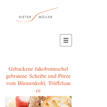
Gebackene Jakobsmuschel
gebratene Scheibe und Püree
vom Blumenkohl, Trüffelsau
ce