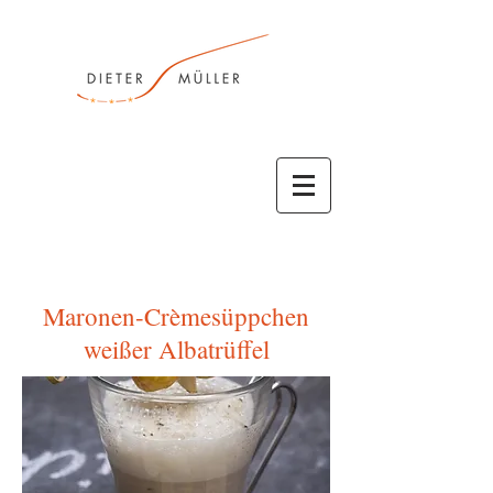
Maronen-Crèmesüppchen
weißer Albatrüffel