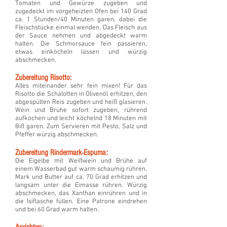
Tomaten und Gewürze zugeben und
zugedeckt im vorgeheizten Ofen bei 140 Grad
ca. 1 Stunden/40 Minuten garen, dabei die
Fleischstücke einmal wenden. Das Fleisch aus
der Sauce nehmen und abgedeckt warm
halten. Die Schmorsauce fein passieren,
etwas einköcheln lassen und würzig
abschmecken.
Zubereitung Risotto:
Alles miteinander sehr fein mixen! Für das
Risotto die Schalotten in Olivenöl erhitzen, den
abgespülten Reis zugeben und heiß glasieren.
Wein und Brühe sofort zugeben, rührend
aufkochen und leicht köchelnd 18 Minuten mit
Biß garen. Zum Servieren mit Pesto, Salz und
Pfeffer würzig abschmecken.
Zubereitung Rindermark-Espuma:
Die Eigelbe mit Weißwein und Brühe auf
einem Wasserbad gut warm schaumig rühren.
Mark und Butter auf ca. 70 Grad erhitzen und
langsam unter die Eimasse rühren. Würzig
abschmecken, das Xanthan einrühren und in
die Isiflasche füllen. Eine Patrone eindrehen
und bei 60 Grad warm halten.