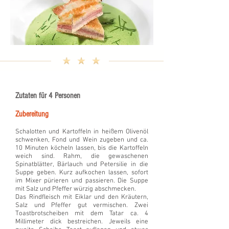
Zutaten für 4 Personen
Zubereitung
Schalotten und Kartoffeln in heißem Olivenöl
schwenken, Fond und Wein zugeben und ca.
10 Minuten köcheln lassen, bis die Kartoffeln
weich sind. Rahm, die gewaschenen
Spinatblätter, Bärlauch und Petersilie in die
Suppe geben. Kurz aufkochen lassen, sofort
im Mixer pürieren und passieren. Die Suppe
mit Salz und Pfeffer würzig abschmecken.
Das Rindfleisch mit Eiklar und den Kräutern,
Salz und Pfeffer gut vermischen. Zwei
Toastbrotscheiben mit dem Tatar ca. 4
Millimeter dick bestreichen. Jeweils eine