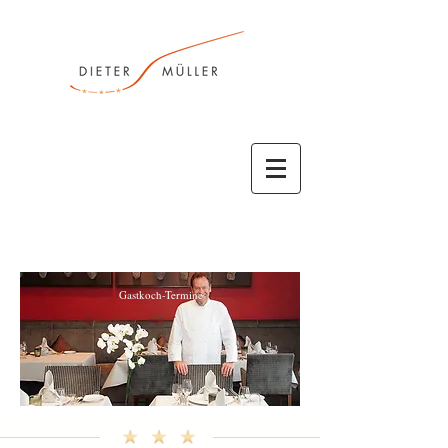
Gastkoch-Termine