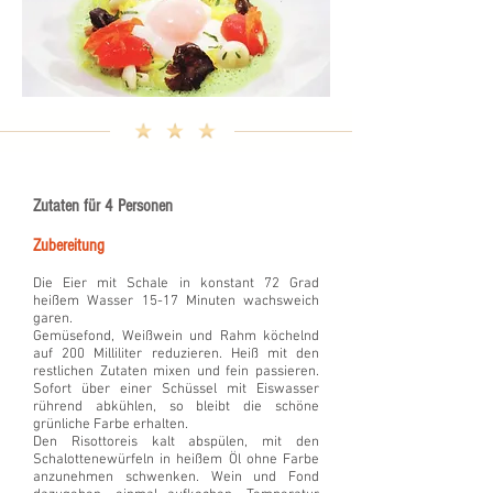
Zutaten für 4 Personen
Zubereitung
Die Eier mit Schale in konstant 72 Grad
heißem Wasser 15-17 Minuten wachsweich
garen.
Gemüsefond, Weißwein und Rahm köchelnd
auf 200 Milliliter reduzieren. Heiß mit den
restlichen Zutaten mixen und fein passieren.
Sofort über einer Schüssel mit Eiswasser
rührend abkühlen, so bleibt die schöne
grünliche Farbe erhalten.
Den Risottoreis kalt abspülen, mit den
Schalottenewürfeln in heißem Öl ohne Farbe
anzunehmen schwenken. Wein und Fond